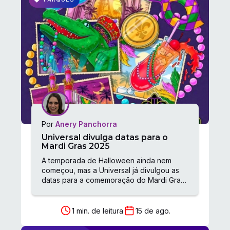
Por
Anery Panchorra
Universal divulga datas para o
Mardi Gras 2025
A temporada de Halloween ainda nem
começou, mas a Universal já divulgou as
datas para a comemoração do Mardi Gras.
O Universal Mardi Gras: Flavors of
Carnaval é...
1 min. de leitura
15 de ago.