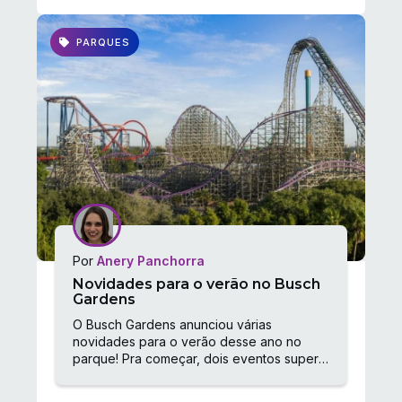
PARQUES
Por
Anery Panchorra
Novidades para o verão no Busch
Gardens
O Busch Gardens anunciou várias
novidades para o verão desse ano no
parque! Pra começar, dois eventos super
legais já estão rolando por lá: o Summer...